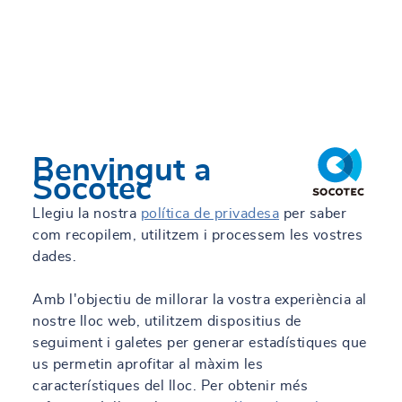
per a la construcció i les
infraestructures
Els nostres serveis →
Benvingut a
Socotec
Llegiu la nostra
política de privadesa
per saber
com recopilem, utilitzem i processem les vostres
dades.
Amb l'objectiu de millorar la vostra experiència al
nostre lloc web, utilitzem dispositius de
seguiment i galetes per generar estadístiques que
us permetin aprofitar al màxim les
característiques del lloc. Per obtenir més