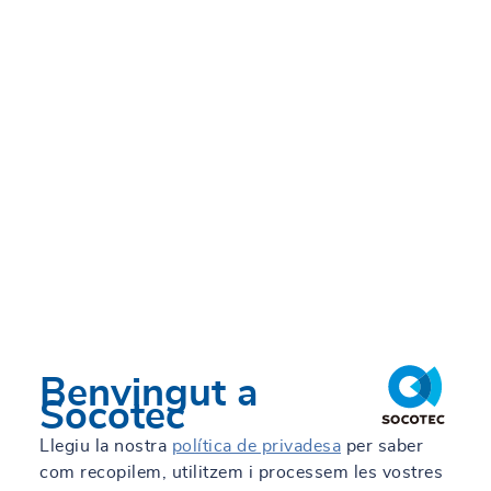
Benvingut a
Socotec
Llegiu la nostra
política de privadesa
per saber
com recopilem, utilitzem i processem les vostres