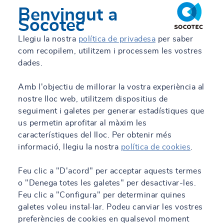
Benvingut a
Socotec
Llegiu la nostra
política de privadesa
per saber
com recopilem, utilitzem i processem les vostres
dades.
Amb l'objectiu de millorar la vostra experiència al
nostre lloc web, utilitzem dispositius de
seguiment i galetes per generar estadístiques que
us permetin aprofitar al màxim les
característiques del lloc. Per obtenir més
informació, llegiu la nostra
política de cookies
.
Feu clic a "D'acord" per acceptar aquests termes
o "Denega totes les galetes" per desactivar-les.
Feu clic a "Configura" per determinar quines
galetes voleu instal·lar. Podeu canviar les vostres
preferències de cookies en qualsevol moment