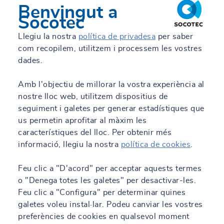
Benvingut a
Socotec
Llegiu la nostra
política de privadesa
per saber
com recopilem, utilitzem i processem les vostres
dades.
Amb l'objectiu de millorar la vostra experiència al
nostre lloc web, utilitzem dispositius de
seguiment i galetes per generar estadístiques que
us permetin aprofitar al màxim les
característiques del lloc. Per obtenir més
informació, llegiu la nostra
política de cookies
.
Feu clic a "D'acord" per acceptar aquests termes
o "Denega totes les galetes" per desactivar-les.
Feu clic a "Configura" per determinar quines
galetes voleu instal·lar. Podeu canviar les vostres
preferències de cookies en qualsevol moment