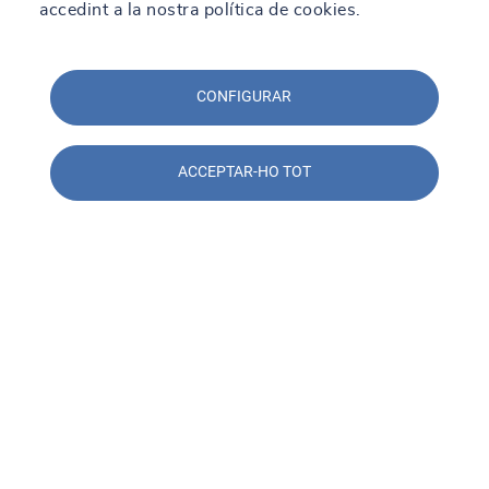
accedint a la nostra política de cookies.
CONFIGURAR
ACCEPTAR-HO TOT
Contacta amb nosaltres