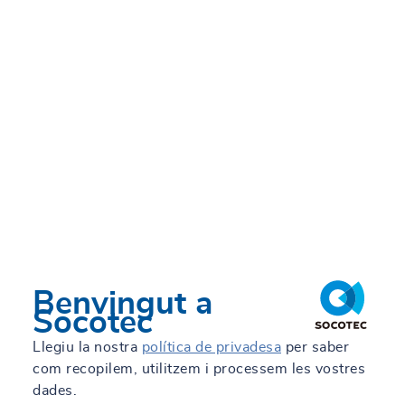
Benvingut a
Socotec
Llegiu la nostra
política de privadesa
per saber
com recopilem, utilitzem i processem les vostres
dades.