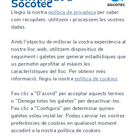
Socotec
Llegiu la nostra
política de privadesa
per saber
com recopilem, utilitzem i processem les vostres
dades.
Amb l'objectiu de millorar la vostra experiència al
nostre lloc web, utilitzem dispositius de
Els nostres serveis →
seguiment i galetes per generar estadístiques que
us permetin aprofitar al màxim les
característiques del lloc. Per obtenir més
informació, llegiu la nostra
política de cookies
.
Feu clic a "D'acord" per acceptar aquests termes
o "Denega totes les galetes" per desactivar-les.
Feu clic a "Configura" per determinar quines
galetes voleu instal·lar. Podeu canviar les vostres
preferències de cookies en qualsevol moment
accedint a la nostra política de cookies.