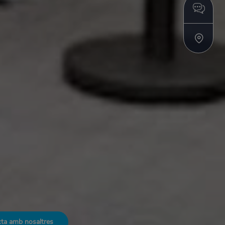
ta amb nosaltres