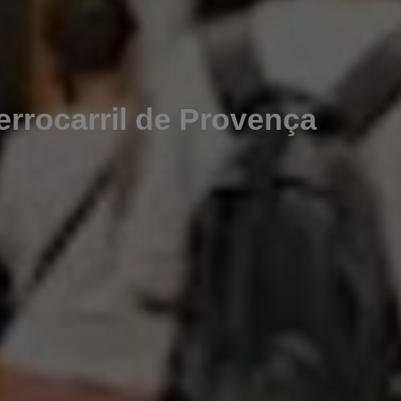
errocarril de Provença