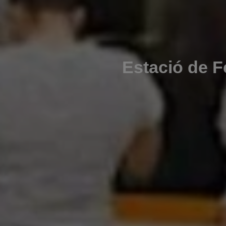
Estació de F