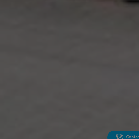
Contac