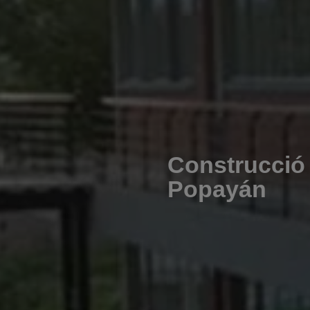
Construcció 
Popayán