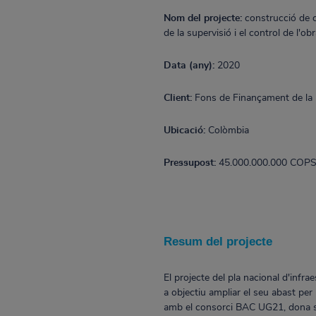
Nom del projecte:
construcció de c
de la supervisió i el control de l'ob
Data (any):
2020
Client:
Fons de Finançament de la I
Ubicació:
Colòmbia
Pressupost:
45.000.000.000 COP
Resum del projecte
El projecte del pla nacional d'inf
a objectiu ampliar el seu abast per
amb el consorci BAC UG21, dona su