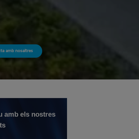
ta amb nosaltres
u amb els nostres
ts