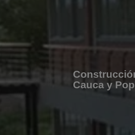
Construcció
Cauca y Po