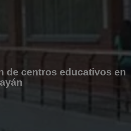
n de centros educativos en
payán