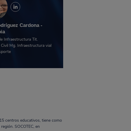
odríguez Cardona -
ia
e Infraestructura Tit.
Civil Mg. Infraestructura vial
sporte
 15 centros educativos, tiene como
la región. SOCOTEC, en