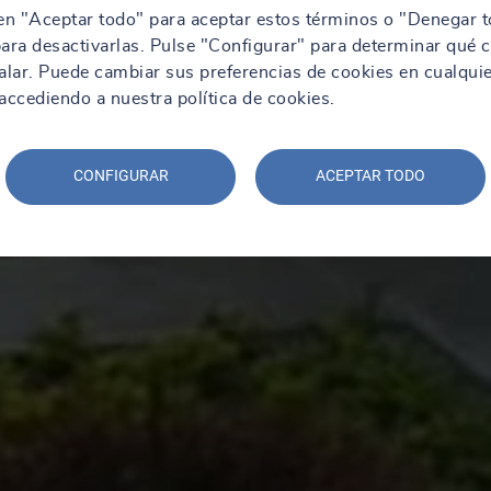
en "Aceptar todo" para aceptar estos términos o "Denegar t
ara desactivarlas. Pulse "Configurar" para determinar qué 
alar. Puede cambiar sus preferencias de cookies en cualqui
ccediendo a nuestra política de cookies.
CONFIGURAR
ACEPTAR TODO