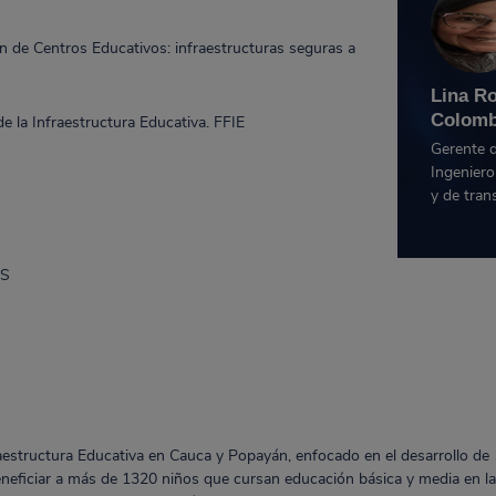
n de Centros Educativos: infraestructuras seguras a
Lina R
Colomb
 la Infraestructura Educativa. FFIE
Gerente d
Ingeniero 
y de tran
PS
aestructura Educativa en Cauca y Popayán, enfocado en el desarrollo de
beneficiar a más de 1320 niños que cursan educación básica y media en 