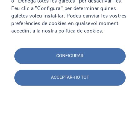
o "Denega totes les galetes" per desactivar-les.
Feu clic a "Configura" per determinar quines
galetes voleu instal·lar. Podeu canviar les vostres
preferències de cookies en qualsevol moment
accedint a la nostra política de cookies.
CONFIGURAR
ACCEPTAR-HO TOT