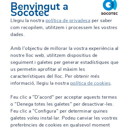
Benvingut a
Socotec
Llegiu la nostra
política de privadesa
per saber
com recopilem, utilitzem i processem les vostres
dades.
Amb l'objectiu de millorar la vostra experiència al
nostre lloc web, utilitzem dispositius de
seguiment i galetes per generar estadístiques que
us permetin aprofitar al màxim les
característiques del lloc. Per obtenir més
informació, llegiu la nostra
política de cookies
.
Feu clic a "D'acord" per acceptar aquests termes
o "Denega totes les galetes" per desactivar-les.
Feu clic a "Configura" per determinar quines
galetes voleu instal·lar. Podeu canviar les vostres
preferències de cookies en qualsevol moment