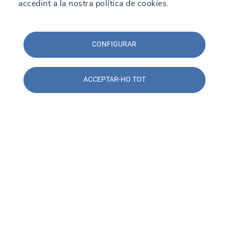
accedint a la nostra política de cookies.
CONFIGURAR
ACCEPTAR-HO TOT
Contacta amb nosaltres