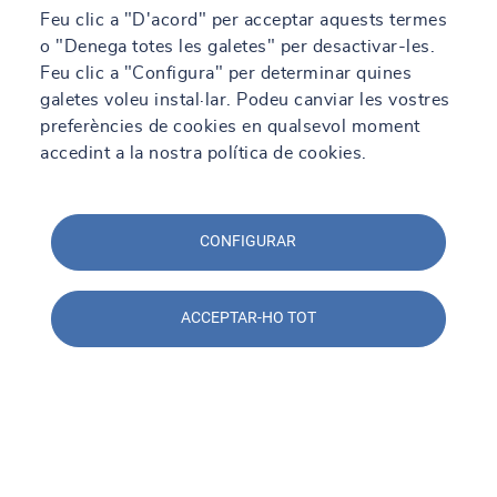
Feu clic a "D'acord" per acceptar aquests termes
o "Denega totes les galetes" per desactivar-les.
Feu clic a "Configura" per determinar quines
galetes voleu instal·lar. Podeu canviar les vostres
preferències de cookies en qualsevol moment
accedint a la nostra política de cookies.
CONFIGURAR
ACCEPTAR-HO TOT