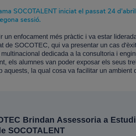
ma SOCOTALENT iniciat el passat 24 d'abril, e
segona sessió.
r un enfocament més pràctic i va estar liderada
itat de SOCOTEC, qui va presentar un cas d'èxit 
tinacional dedicada a la consultoria i enginy
, els alumnes van poder exposar els seus treba
 aquests, la qual cosa va facilitar un ambient
TEC Brindan Assessoria a Estudia
 de SOCOTALENT