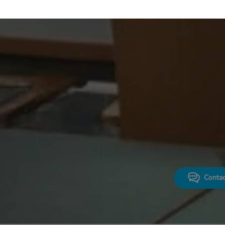
Contac