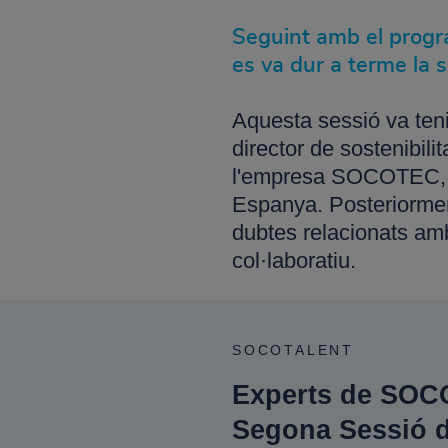
Seguint amb el progra
es va dur a terme la 
Aquesta sessió va teni
director de sostenibil
l'empresa SOCOTEC, mul
Espanya. Posteriorment
dubtes relacionats amb
col·laboratiu.
SOCOTALENT
Experts de SOCO
Segona Sessió