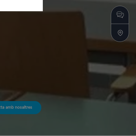
ta amb nosaltres