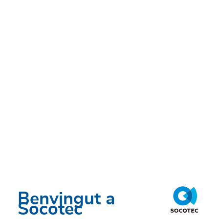
Benvingut a
Socotec