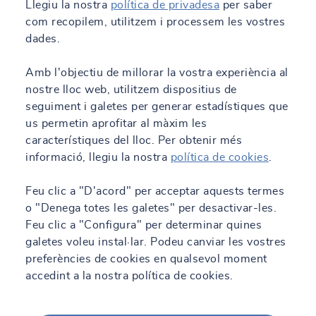
Llegiu la nostra
política de privadesa
per saber
com recopilem, utilitzem i processem les vostres
dades.
Amb l'objectiu de millorar la vostra experiència al
nostre lloc web, utilitzem dispositius de
seguiment i galetes per generar estadístiques que
us permetin aprofitar al màxim les
característiques del lloc. Per obtenir més
informació, llegiu la nostra
política de cookies
.
Feu clic a "D'acord" per acceptar aquests termes
o "Denega totes les galetes" per desactivar-les.
Feu clic a "Configura" per determinar quines
galetes voleu instal·lar. Podeu canviar les vostres
preferències de cookies en qualsevol moment
accedint a la nostra política de cookies.