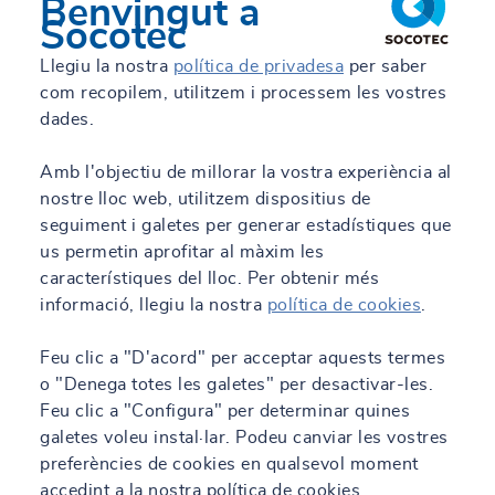
Benvingut a
Socotec
Llegiu la nostra
política de privadesa
per saber
com recopilem, utilitzem i processem les vostres
dades.
Amb l'objectiu de millorar la vostra experiència al
nostre lloc web, utilitzem dispositius de
seguiment i galetes per generar estadístiques que
us permetin aprofitar al màxim les
característiques del lloc. Per obtenir més
informació, llegiu la nostra
política de cookies
.
Feu clic a "D'acord" per acceptar aquests termes
o "Denega totes les galetes" per desactivar-les.
Feu clic a "Configura" per determinar quines
galetes voleu instal·lar. Podeu canviar les vostres
preferències de cookies en qualsevol moment
accedint a la nostra política de cookies.