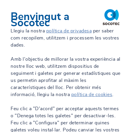
Benvingut a
Socotec
Llegiu la nostra
política de privadesa
per saber
com recopilem, utilitzem i processem les vostres
dades.
Amb l'objectiu de millorar la vostra experiència al
nostre lloc web, utilitzem dispositius de
seguiment i galetes per generar estadístiques que
us permetin aprofitar al màxim les
característiques del lloc. Per obtenir més
informació, llegiu la nostra
política de cookies
.
Feu clic a "D'acord" per acceptar aquests termes
o "Denega totes les galetes" per desactivar-les.
Feu clic a "Configura" per determinar quines
galetes voleu instal·lar. Podeu canviar les vostres