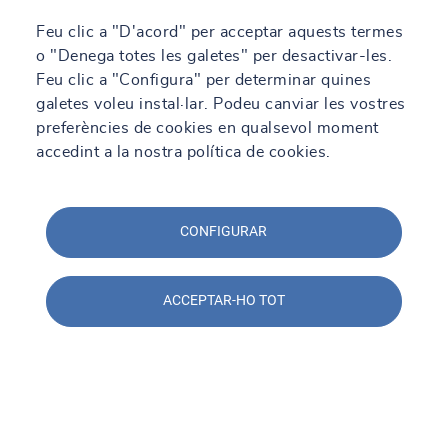
Feu clic a "D'acord" per acceptar aquests termes
o "Denega totes les galetes" per desactivar-les.
Feu clic a "Configura" per determinar quines
galetes voleu instal·lar. Podeu canviar les vostres
preferències de cookies en qualsevol moment
accedint a la nostra política de cookies.
CONFIGURAR
ACCEPTAR-HO TOT