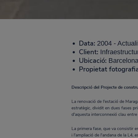
2004 - Actuali
Data:
Infraestructu
Client:
Barcelona
Ubicació:
Propietat fotografi
Descripció del Projecte de constru
La renovació de l'estació de Marag
estratègic, dividit en dues fases pri
d'aquesta interconnexió clau entre l
La primera fase, que va consistir 
i l'ampliació de l'andana de la L4, 