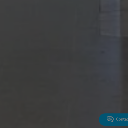
Contac