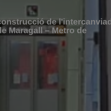
construcció de l'intercanvia
 de Maragall – Metro de