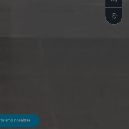
ta amb nosaltres