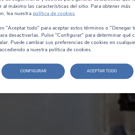
 al máximo las características del sitio. Para obtener más
n, lea nuestra
política de cookies
.
en "Aceptar todo" para aceptar estos términos o "Denegar t
ara desactivarlas. Pulse "Configurar" para determinar qué 
alar. Puede cambiar sus preferencias de cookies en cualqui
ccediendo a nuestra política de cookies.
CONFIGURAR
ACEPTAR TODO