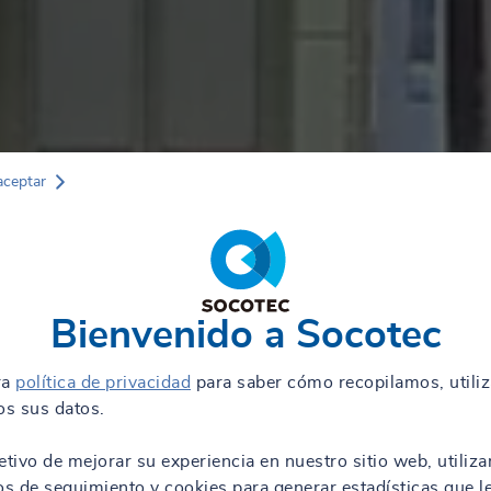
aceptar
Bienvenido a Socotec
ra
política de privacidad
para saber cómo recopilamos, utili
s sus datos.
etivo de mejorar su experiencia en nuestro sitio web, utiliz
os de seguimiento y cookies para generar estadísticas que l