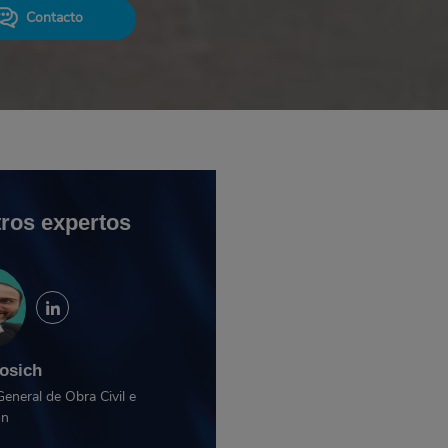
Contacto
ros expertos
osich
General de Obra Civil e
ón