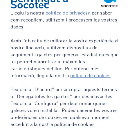
Socotec
Llegiu la nostra
política de privadesa
per saber
com recopilem, utilitzem i processem les vostres
dades.
Amb l'objectiu de millorar la vostra experiència al
nostre lloc web, utilitzem dispositius de
seguiment i galetes per generar estadístiques que
us permetin aprofitar al màxim les
característiques del lloc. Per obtenir més
informació, llegiu la nostra
política de cookies
.
Feu clic a "D'acord" per acceptar aquests termes
o "Denega totes les galetes" per desactivar-les.
Feu clic a "Configura" per determinar quines
galetes voleu instal·lar. Podeu canviar les vostres
preferències de cookies en qualsevol moment
accedint a la nostra política de cookies.