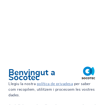
Benvingut a
Socotec
Llegiu la nostra
política de privadesa
per saber
com recopilem, utilitzem i processem les vostres
dades.