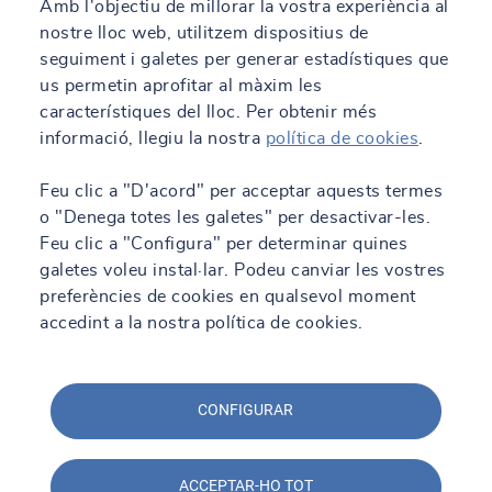
Amb l'objectiu de millorar la vostra experiència al
nostre lloc web, utilitzem dispositius de
seguiment i galetes per generar estadístiques que
us permetin aprofitar al màxim les
característiques del lloc. Per obtenir més
informació, llegiu la nostra
política de cookies
.
Feu clic a "D'acord" per acceptar aquests termes
o "Denega totes les galetes" per desactivar-les.
Feu clic a "Configura" per determinar quines
galetes voleu instal·lar. Podeu canviar les vostres
preferències de cookies en qualsevol moment
accedint a la nostra política de cookies.
CONFIGURAR
ACCEPTAR-HO TOT