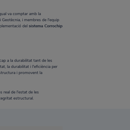
 qual va comptar amb la
 i Geotècnia, i membres de l'equip
mplementació del
sistema Corrochip
p a la durabilitat tant de les
la durabilitat i l'eficiència per
structura i promovent la
 real de l'estat de les
egritat estructural.