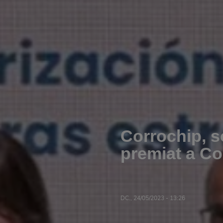
Corrochip, 
premiat a C
DC., 24/05/2023 - 13:26