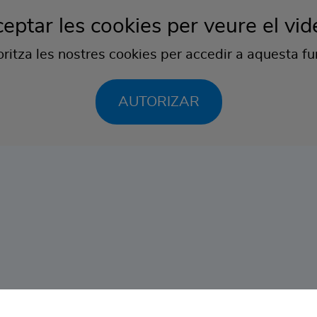
eptar les cookies per veure el vid
ritza les nostres cookies per accedir a aquesta fu
AUTORIZAR