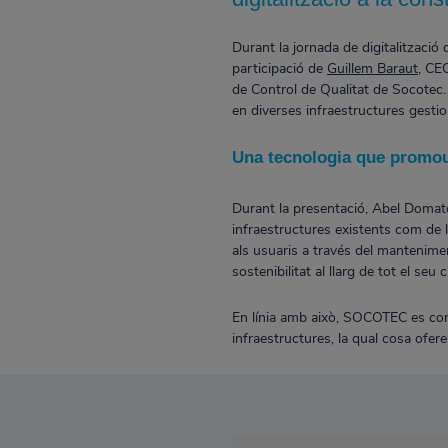
Durant la jornada de digitalització
participació de
Guillem Baraut
, CE
de Control de Qualitat de Socotec.
en diverses infraestructures gesti
Una tecnologia que promou l
Durant la presentació, Abel Domato,
infraestructures existents com de l
als usuaris a través del mantenimen
sostenibilitat al llarg de tot el seu c
En línia amb això, SOCOTEC es c
infraestructures, la qual cosa ofere