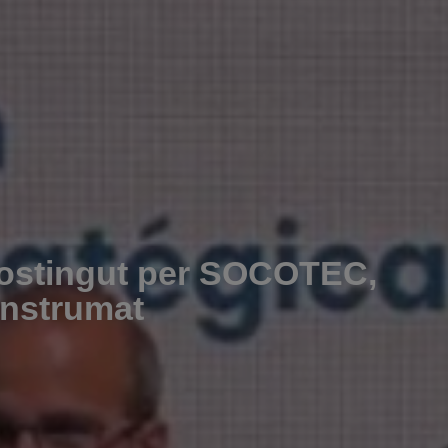
sostingut per SOCOTEC,
onstrumat