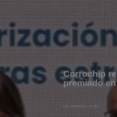
Corrochip r
premiado en
MIÉ, 24/05/2023 - 17:36