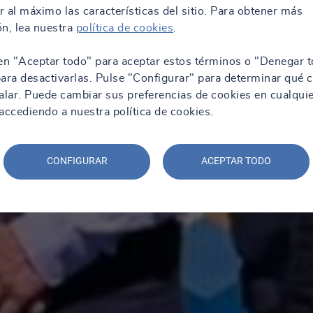
 al máximo las características del sitio. Para obtener más
n, lea nuestra
política de cookies
.
en "Aceptar todo" para aceptar estos términos o "Denegar t
ara desactivarlas. Pulse "Configurar" para determinar qué 
alar. Puede cambiar sus preferencias de cookies en cualqui
ccediendo a nuestra política de cookies.
CONFIGURAR
ACEPTAR TODO