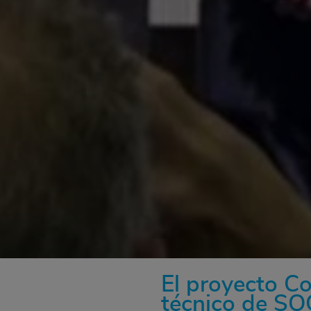
El proyecto Co
técnico de SO