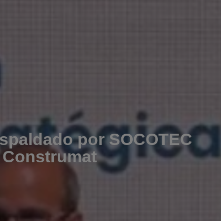
espaldado por SOCOTEC
 Construmat