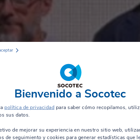
aceptar
Bienvenido a Socotec
ra
política de privacidad
para saber cómo recopilamos, utili
s sus datos.
etivo de mejorar su experiencia en nuestro sitio web, utiliz
os de seguimiento y cookies para generar estadísticas que l