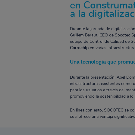
en Construmat
a la digitaliza
Durante la jornada de digitalizació
Guillem Baraut
, CEO de Socotec S
equipo de Control de Calidad de S
Corrochip
en varias infraestructu
Una tecnología que promuev
Durante la presentación, Abel Doma
infraestructuras existentes como d
para los usuarios a través del man
promoviendo la sostenibilidad a lo 
En línea con esto, SOCOTEC se c
cual ofrece una ventaja significati