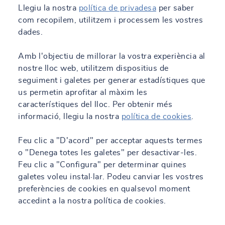
Llegiu la nostra
política de privadesa
per saber
com recopilem, utilitzem i processem les vostres
dades.
Amb l'objectiu de millorar la vostra experiència al
nostre lloc web, utilitzem dispositius de
seguiment i galetes per generar estadístiques que
us permetin aprofitar al màxim les
característiques del lloc. Per obtenir més
informació, llegiu la nostra
política de cookies
.
Feu clic a "D'acord" per acceptar aquests termes
o "Denega totes les galetes" per desactivar-les.
Feu clic a "Configura" per determinar quines
galetes voleu instal·lar. Podeu canviar les vostres
preferències de cookies en qualsevol moment
accedint a la nostra política de cookies.