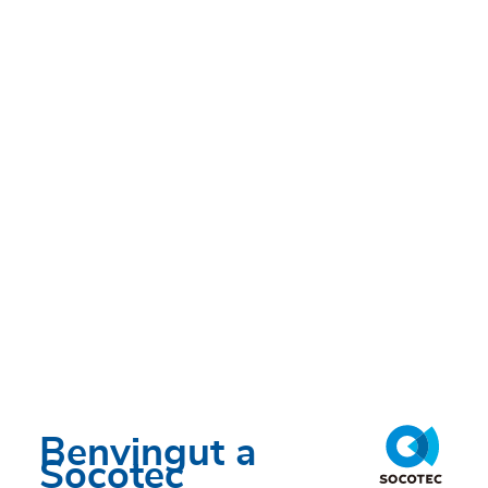
Benvingut a
Socotec