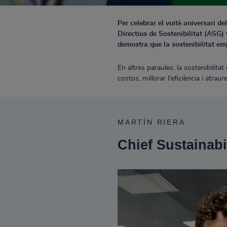
Per celebrar el vuitè aniversari 
Directius de Sostenibilitat (ASG) 
demostra que la sostenibilitat em
En altres paraules, la sostenibilita
costos, millorar l'eficiència i atraur
MARTÍN RIERA
Chief Sustainab