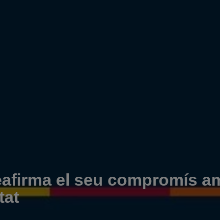
firma el seu compromís a
tat