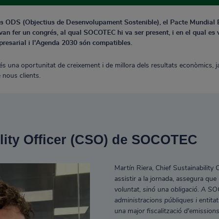
dels ODS (Objectius de Desenvolupament Sostenible), el Pacte Mundial 
van fer un congrés, al qual SOCOTEC hi va ser present, i en el qual es
presarial i l'Agenda 2030 són compatibles.
t és una oportunitat de creixement i de millora dels resultats econòmics, j
e nous clients.
ility Officer (CSO) de SOCOTEC
Martín Riera, Chief Sustainabilit
assistir a la jornada, assegura que
voluntat, sinó una obligació. A 
administracions públiques i entita
una major fiscalització d'emissions 