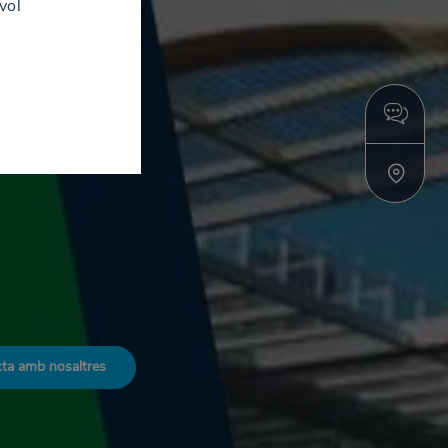
vol
ta amb nosaltres