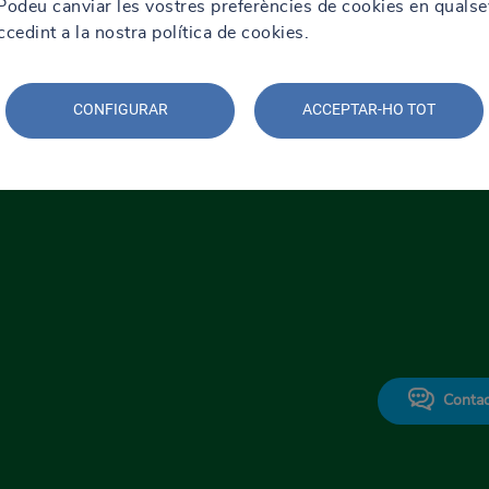
. Podeu canviar les vostres preferències de cookies en qualse
edint a la nostra política de cookies.
CONFIGURAR
ACCEPTAR-HO TOT
Contac