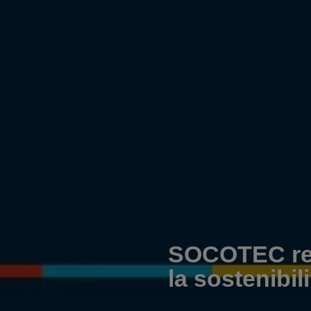
SOCOTEC rea
la sostenibili