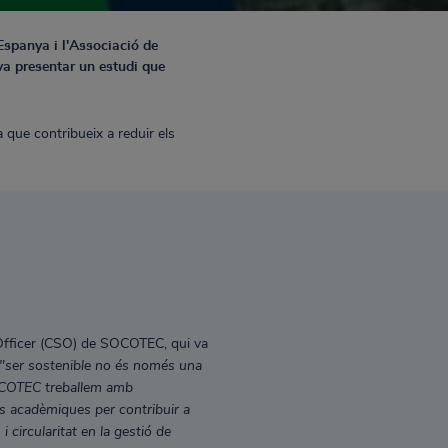
Espanya i l'Associació de
 va presentar un estudi que
a que contribueix a reduir els
y Officer (CSO) de SOCOTEC, qui va
"ser sostenible no és només una
SOCOTEC treballem amb
ts acadèmiques per contribuir a
i circularitat en la gestió de