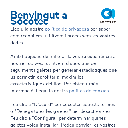
Benvingut a
Socotec
Llegiu la nostra
política de privadesa
per saber
com recopilem, utilitzem i processem les vostres
dades.
Amb l'objectiu de millorar la vostra experiència al
nostre lloc web, utilitzem dispositius de
seguiment i galetes per generar estadístiques que
us permetin aprofitar al màxim les
característiques del lloc. Per obtenir més
informació, llegiu la nostra
política de cookies
.
Feu clic a "D'acord" per acceptar aquests termes
o "Denega totes les galetes" per desactivar-les.
Feu clic a "Configura" per determinar quines
galetes voleu instal·lar. Podeu canviar les vostres