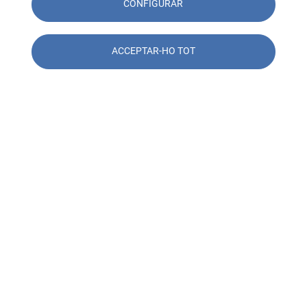
CONFIGURAR
ACCEPTAR-HO TOT
Contacta amb nosaltres