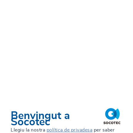
DV., 28/03/2025 - 12:39
Benvingut a
Socotec
Llegiu la nostra
política de privadesa
per saber