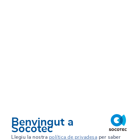
DT., 10/09/2024 - 12:23
Benvingut a
Socotec
Llegiu la nostra
política de privadesa
per saber