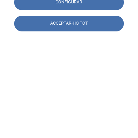
CONFIGURAR
ACCEPTAR-HO TOT
Contacta amb nosaltres