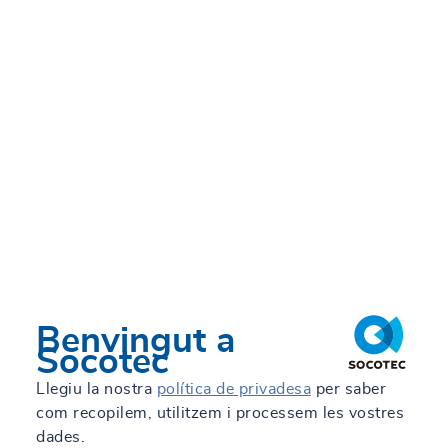
Benvingut a
Socotec
Llegiu la nostra
política de privadesa
per saber
com recopilem, utilitzem i processem les vostres
dades.