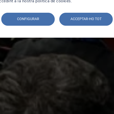
edint a la nostra política de cookies.
CONFIGURAR
ACCEPTAR-HO TOT