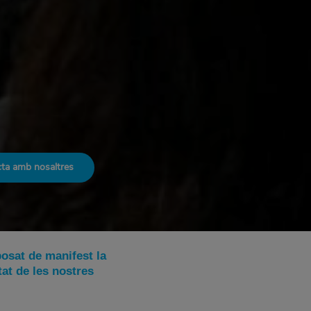
ta amb nosaltres
osat de manifest la
tat de les nostres