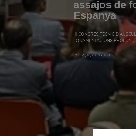
assajos de 
Espanya
III CONGRÉS TÈCNIC D'AUSCU
FONAMENTACIONS PROFUND
DV., 25/10/2024 - 10:13