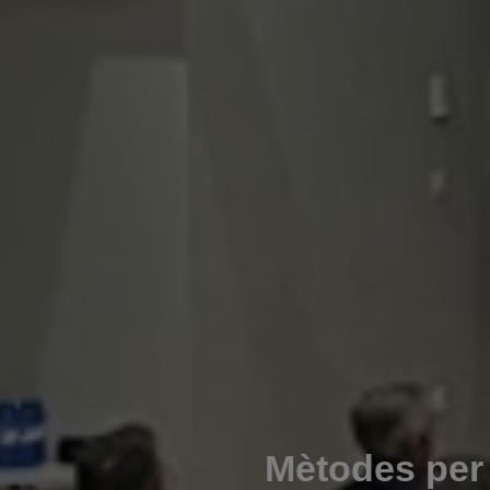
Mètodes per a