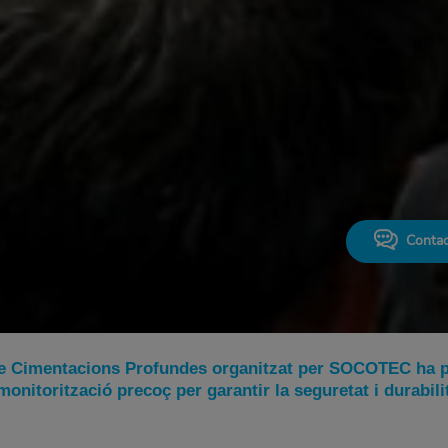
Contac
de Cimentacions Profundes organitzat per SOCOTEC ha p
monitorització precoç per garantir la seguretat i durabili