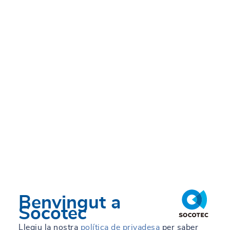
Benvingut a
Socotec
Llegiu la nostra
política de privadesa
per saber