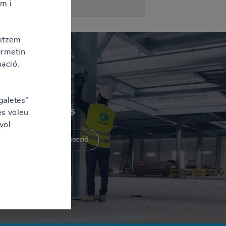
em i
litzem
ermetin
mació,
galetes"
Serveis
es voleu
vol
Descobreix la secció