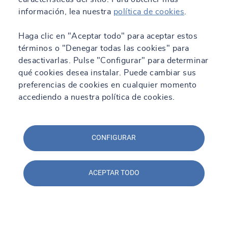
información, lea nuestra
política de cookies
.
SOCOTEC, liderando proyectos de ingeniería
sostenible
Haga clic en "Aceptar todo" para aceptar estos
Leer más
términos o "Denegar todas las cookies" para
desactivarlas. Pulse "Configurar" para determinar
qué cookies desea instalar. Puede cambiar sus
preferencias de cookies en cualquier momento
accediendo a nuestra política de cookies.
CONFIGURAR
ACEPTAR TODO
01 Mar 2024