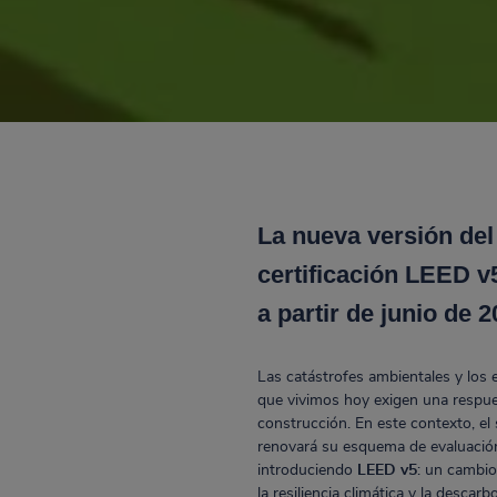
La nueva versión del
certificación LEED v
a partir de junio de 2
Las catástrofes ambientales y los 
que vivimos hoy exigen una respues
construcción. En este contexto, el
renovará su esquema de evaluación 
introduciendo
LEED v5
: un cambi
la resiliencia climática y la descar