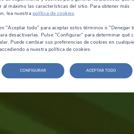
 al máximo las características del sitio. Para obtener más
n, lea nuestra
política de cookies
.
en "Aceptar todo" para aceptar estos términos o "Denegar t
ara desactivarlas. Pulse "Configurar" para determinar qué 
alar. Puede cambiar sus preferencias de cookies en cualqui
ccediendo a nuestra política de cookies.
CONFIGURAR
ACEPTAR TODO