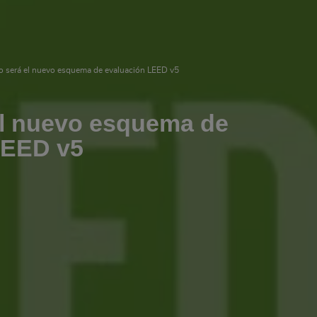
 será el nuevo esquema de evaluación LEED v5
l nuevo esquema de
LEED v5