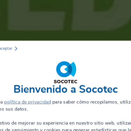
aceptar
Bienvenido a Socotec
ra
política de privacidad
para saber cómo recopilamos, utili
s sus datos.
etivo de mejorar su experiencia en nuestro sitio web, utiliz
os de seguimiento y cookies para generar estadísticas que l