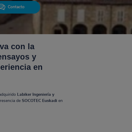
Contacto
va con la
 ensayos y
eriencia en
 adquirido
Labiker Ingeniería y
presencia de
SOCOTEC Euskadi
en