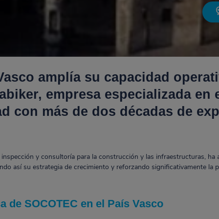
sco amplía su capacidad operati
Labiker, empresa especializada en
dad con más de dos décadas de exp
inspección y consultoría para la construcción y las infraestructuras, ha
ando así su estrategia de crecimiento y reforzando significativamente la 
ca de SOCOTEC en el País Vasco