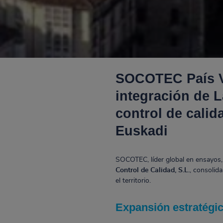
SOCOTEC País Va
integración de 
control de cali
Euskadi
SOCOTEC, líder global en ensayos, 
Control de Calidad, S.L.
, consolid
el territorio.
Expansión estratégi