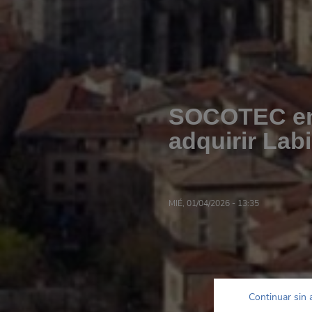
SOCOTEC ent
adquirir Lab
MIÉ, 01/04/2026 - 13:35
Continuar sin 