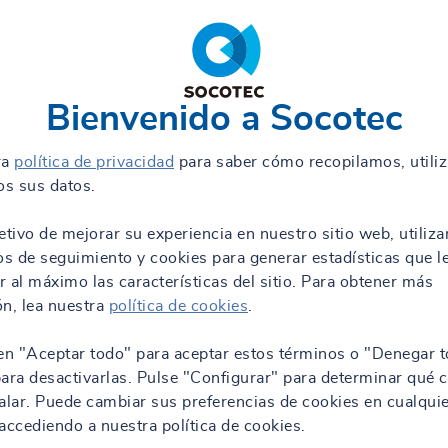
Bienvenido a Socotec
ra
política de privacidad
para saber cómo recopilamos, utili
s sus datos.
etivo de mejorar su experiencia en nuestro sitio web, utiliz
os de seguimiento y cookies para generar estadísticas que l
 al máximo las características del sitio. Para obtener más
n, lea nuestra
política de cookies
.
en "Aceptar todo" para aceptar estos términos o "Denegar t
ara desactivarlas. Pulse "Configurar" para determinar qué 
alar. Puede cambiar sus preferencias de cookies en cualqui
ccediendo a nuestra política de cookies.