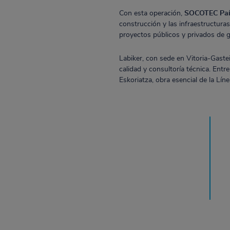
Con esta operación,
SOCOTEC Paí
construcción y las infraestructura
proyectos públicos y privados de 
Labiker, con sede en Vitoria-Gastei
calidad y consultoría técnica. Ent
Eskoriatza, obra esencial de la Lín