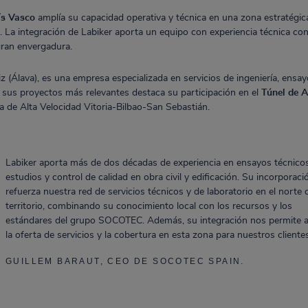
s Vasco
amplía su capacidad operativa y técnica en una zona estratégic
s. La integración de Labiker aporta un equipo con experiencia técnica co
gran envergadura.
z (Álava), es una empresa especializada en servicios de ingeniería, ensayos
re sus proyectos más relevantes destaca su participación en el
Túnel de A
ea de Alta Velocidad Vitoria-Bilbao-San Sebastián.
Labiker aporta más de dos décadas de experiencia en ensayos técnicos
estudios y control de calidad en obra civil y edificación. Su incorporaci
refuerza nuestra red de servicios técnicos y de laboratorio en el norte 
territorio, combinando su conocimiento local con los recursos y los
estándares del grupo SOCOTEC. Además, su integración nos permite a
la oferta de servicios y la cobertura en esta zona para nuestros clientes
GUILLEM BARAUT, CEO DE SOCOTEC SPAIN.