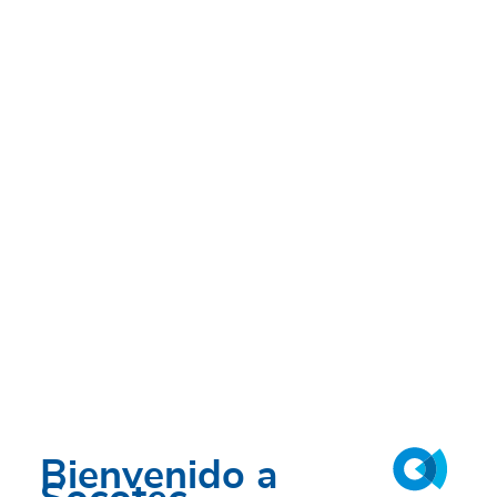
de viviendas
Bienvenido a