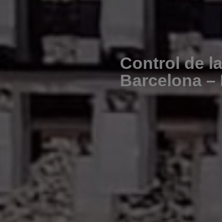
Control de l
Barcelona –