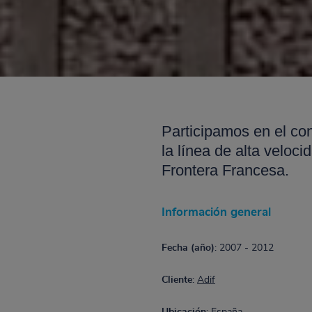
Participamos en el con
la línea de alta veloci
Frontera Francesa.
Información general
Fecha (año)
: 2007 - 2012
Cliente
:
Adif