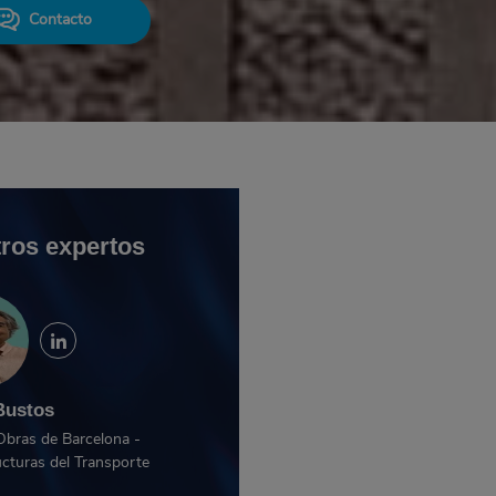
Contacto
ros expertos
Bustos
Obras de Barcelona -
ucturas del Transporte