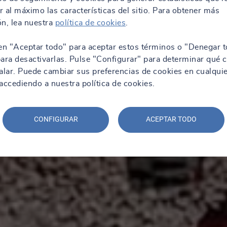
 al máximo las características del sitio. Para obtener más
n, lea nuestra
política de cookies
.
en "Aceptar todo" para aceptar estos términos o "Denegar t
ara desactivarlas. Pulse "Configurar" para determinar qué 
alar. Puede cambiar sus preferencias de cookies en cualqui
ccediendo a nuestra política de cookies.
CONFIGURAR
ACEPTAR TODO