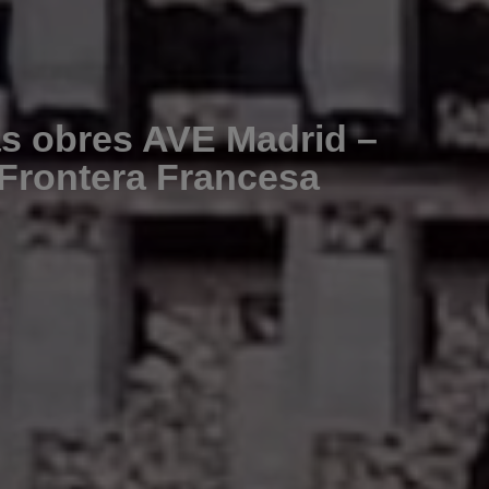
as obres AVE Madrid –
 Frontera Francesa