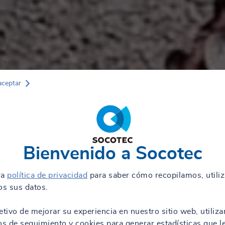
aceptar
Bienvenido a Socotec
ra
política de privacidad
para saber cómo recopilamos, utili
s sus datos.
etivo de mejorar su experiencia en nuestro sitio web, utiliz
os de seguimiento y cookies para generar estadísticas que l