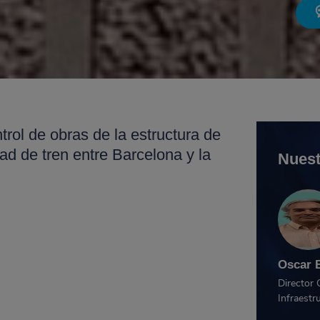
trol de obras de la estructura de
dad de tren entre Barcelona y la
Nuest
Oscar 
Director 
Infraestr