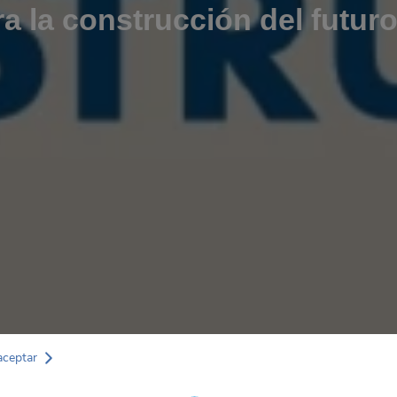
ra la construcción del futur
aceptar