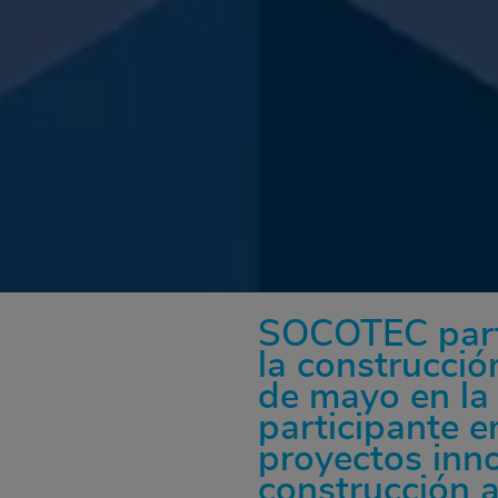
SOCOTEC parti
la construcció
de mayo en la
participante 
proyectos inno
construcción a