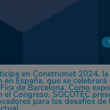
cipa en Construmat 2024, la f
n en España, que se celebrará 
 Fira de Barcelona. Como expo
en el Congreso, SOCOTEC pres
vadores para los desafíos de 
ctual.