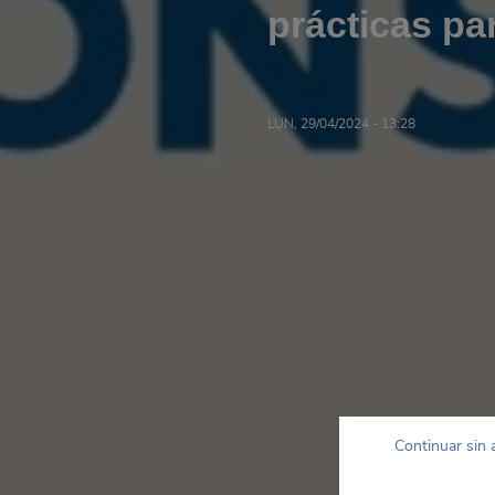
prácticas pa
LUN, 29/04/2024 - 13:28
Continuar sin 