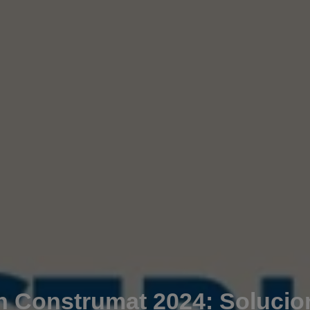
Construmat 2024: Solucio