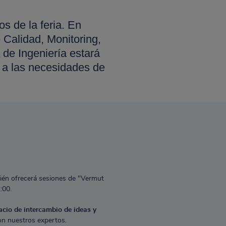
 de la feria. En
 Calidad, Monitoring,
 de Ingeniería estará
 a las necesidades de
én ofrecerá sesiones de "Vermut
:00.
acio de intercambio de ideas y
n nuestros expertos.