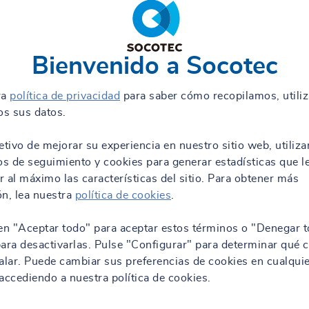
Bienvenido a Socotec
ra
política de privacidad
para saber cómo recopilamos, utili
s sus datos.
etivo de mejorar su experiencia en nuestro sitio web, utiliz
os de seguimiento y cookies para generar estadísticas que l
 al máximo las características del sitio. Para obtener más
n, lea nuestra
política de cookies
.
en "Aceptar todo" para aceptar estos términos o "Denegar t
ara desactivarlas. Pulse "Configurar" para determinar qué 
alar. Puede cambiar sus preferencias de cookies en cualqui
ccediendo a nuestra política de cookies.