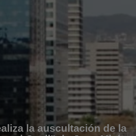
iza la auscultación de la