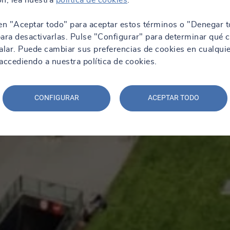
n, lea nuestra
política de cookies
.
en "Aceptar todo" para aceptar estos términos o "Denegar t
ara desactivarlas. Pulse "Configurar" para determinar qué 
alar. Puede cambiar sus preferencias de cookies en cualqui
ccediendo a nuestra política de cookies.
CONFIGURAR
ACEPTAR TODO