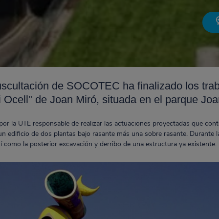
scultación de SOCOTEC ha finalizado los trab
i Ocell" de Joan Miró, situada en el parque Jo
por la UTE responsable de realizar las actuaciones proyectadas que con
n edificio de dos plantas bajo rasante más una sobre rasante. Durante la
í como la posterior excavación y derribo de una estructura ya existente.