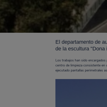
El departamento de au
de la escultura "Dona 
Los trabajos han sido encargados 
centro de limpieza consistente en u
ejecutado pantallas perimetrales as