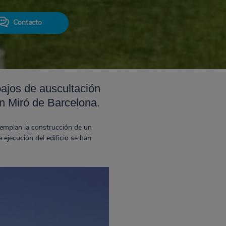
Contacto
ajos de auscultación
an Miró de Barcelona.
templan la construcción de un
 ejecución del edificio se han