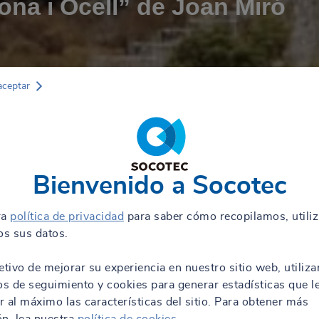
ona i Ocell” de Joan Miró
aceptar
Bienvenido a Socotec
ra
política de privacidad
para saber cómo recopilamos, utili
s sus datos.
etivo de mejorar su experiencia en nuestro sitio web, utiliz
os de seguimiento y cookies para generar estadísticas que l
 al máximo las características del sitio. Para obtener más