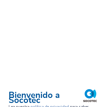
Bienvenido a
Socotec
Lea nuestra
política de privacidad
para saber