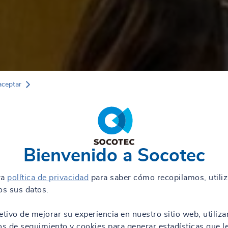
aceptar
Bienvenido a Socotec
ra
política de privacidad
para saber cómo recopilamos, utili
s sus datos.
etivo de mejorar su experiencia en nuestro sitio web, utiliz
os de seguimiento y cookies para generar estadísticas que l