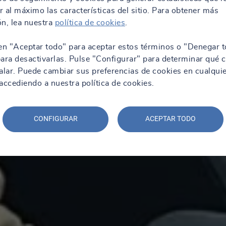
 al máximo las características del sitio. Para obtener más
n, lea nuestra
política de cookies
.
en "Aceptar todo" para aceptar estos términos o "Denegar t
ara desactivarlas. Pulse "Configurar" para determinar qué 
alar. Puede cambiar sus preferencias de cookies en cualqui
ccediendo a nuestra política de cookies.
CONFIGURAR
ACEPTAR TODO