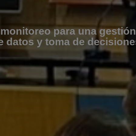
 monitoreo para una gestión
de datos y toma de decisione