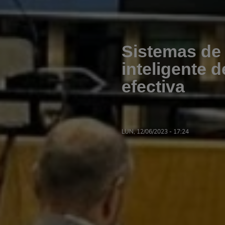
Sistemas de
inteligente 
efectiva
LUN, 12/06/2023 - 17:24