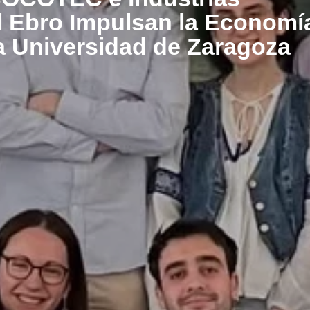
l Ebro Impulsan la Economí
la Universidad de Zaragoza