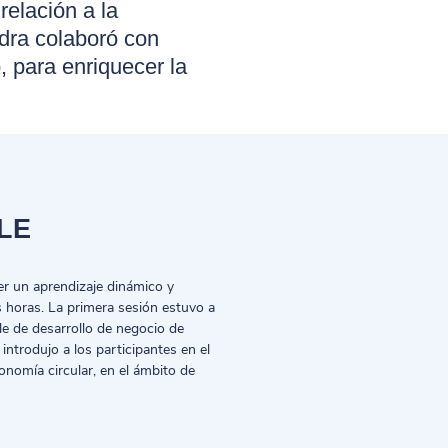
relación a la
ra colaboró ​​con
, para enriquecer la
LE
er un aprendizaje dinámico y
s horas. La primera sesión estuvo a
le de desarrollo de negocio de
 introdujo a los participantes en el
onomía circular, en el ámbito de