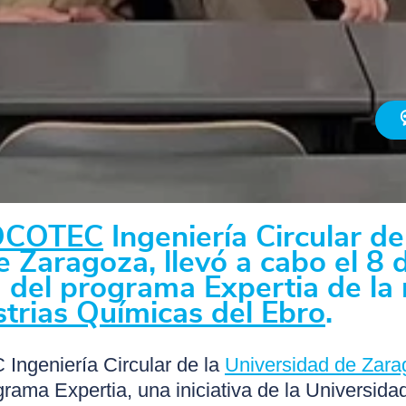
OCOTEC
Ingeniería Circular de
 Zaragoza, llevó a cabo el 8 
a del programa Expertia de la
strias Químicas del Ebro
.
ngeniería Circular de la
Universidad de Zara
ama Expertia, una iniciativa de la Universida