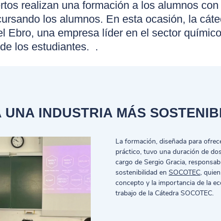
rtos realizan una formación a los alumnos con 
ursando los alumnos. En esta ocasión, la cáted
l Ebro, una empresa líder en el sector químico
 de los estudiantes.
.
 UNA INDUSTRIA MÁS SOSTENIB
La formación, diseñada para ofrec
práctico, tuvo una duración de do
cargo de Sergio Gracia, responsab
sostenibilidad en
SOCOTEC
, quien
concepto y la importancia de la ec
trabajo de la Cátedra SOCOTEC.