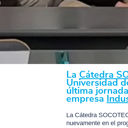
La
Cátedra S
Universidad de
última jornad
empresa
Indu
La Cátedra SOCOTEC I
nuevamente en el progr