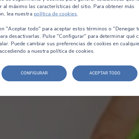
 al máximo las características del sitio. Para obtener más
n, lea nuestra
política de cookies
.
en "Aceptar todo" para aceptar estos términos o "Denegar t
ara desactivarlas. Pulse "Configurar" para determinar qué 
alar. Puede cambiar sus preferencias de cookies en cualqui
ccediendo a nuestra política de cookies.
CONFIGURAR
ACEPTAR TODO