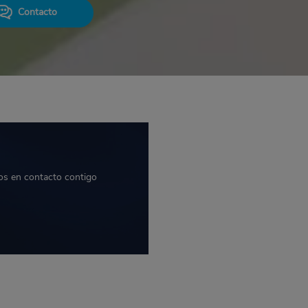
Contacto
os en contacto contigo