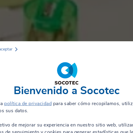
aceptar
Bienvenido a Socotec
ra
política de privacidad
para saber cómo recopilamos, utili
s sus datos.
etivo de mejorar su experiencia en nuestro sitio web, utiliz
os de seguimiento y cookies para generar estadísticas que l