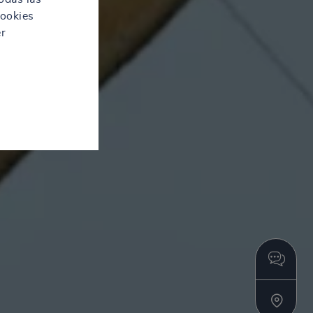
cookies
er