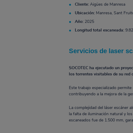
Cliente:
Aigües de Manresa
Ubicación:
Manresa, Sant Fruitó
Año:
2025
Longitud total escaneada:
9.82
Servicios de laser s
SOCOTEC ha ejecutado un proyect
los torrentes visitables de su red 
Este trabajo especializado permite 
contribuyendo a la mejora de la ge
La complejidad del láser escáner a
la falta de iluminación natural y l
escaneados fue de 1.500 mm, garan