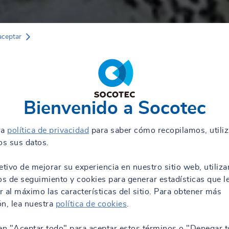
aceptar
Bienvenido a Socotec
ra
política de privacidad
para saber cómo recopilamos, utili
s sus datos.
etivo de mejorar su experiencia en nuestro sitio web, utiliz
os de seguimiento y cookies para generar estadísticas que l
 al máximo las características del sitio. Para obtener más
n, lea nuestra
política de cookies
.
en "Aceptar todo" para aceptar estos términos o "Denegar t