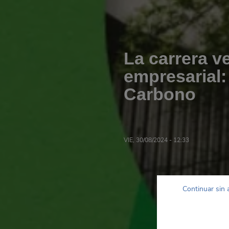
La carrera v
empresarial
Carbono
VIE, 30/08/2024 - 12:33
Continuar sin 