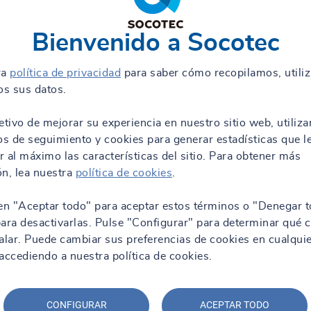
Bienvenido a Socotec
ra
política de privacidad
para saber cómo recopilamos, utili
s sus datos.
etivo de mejorar su experiencia en nuestro sitio web, utiliz
os de seguimiento y cookies para generar estadísticas que l
 al máximo las características del sitio. Para obtener más
n, lea nuestra
política de cookies
.
en "Aceptar todo" para aceptar estos términos o "Denegar t
ara desactivarlas. Pulse "Configurar" para determinar qué 
alar. Puede cambiar sus preferencias de cookies en cualqui
ccediendo a nuestra política de cookies.
CONFIGURAR
ACEPTAR TODO