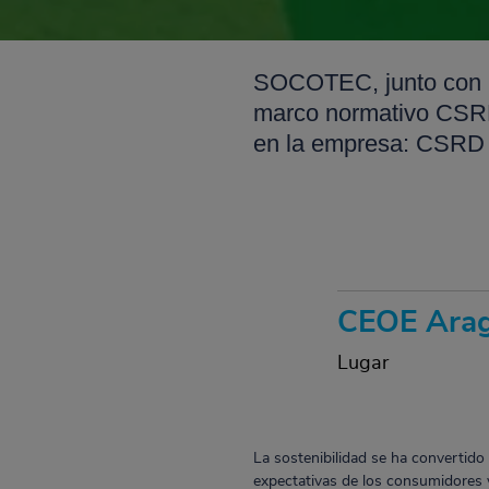
SOCOTEC, junto con C
marco normativo CSRD 
en la empresa: CSRD y
CEOE Ara
Lugar
La sostenibilidad se ha convertido 
expectativas de los consumidores 