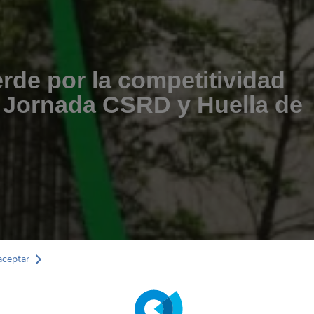
erde por la competitividad
: Jornada CSRD y Huella de
aceptar