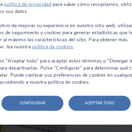
ra
política de privacidad
para saber cómo recopilamos, utili
s sus datos.
etivo de mejorar su experiencia en nuestro sitio web, utiliz
os de seguimiento y cookies para generar estadísticas que l
 al máximo las características del sitio. Para obtener más
n, lea nuestra
política de cookies
.
en "Aceptar todo" para aceptar estos términos o "Denegar t
ara desactivarlas. Pulse "Configurar" para determinar qué 
alar. Puede cambiar sus preferencias de cookies en cualqui
ccediendo a nuestra política de cookies.
CONFIGURAR
ACEPTAR TODO