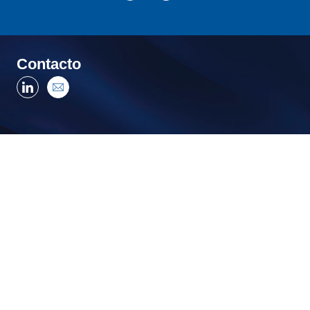
TRUST&TECH
Contacto
Trabaja con nosotros
Blog de Ingeniería
ES
Otros países